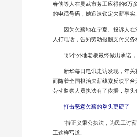
春侠等人在灵武市务工应得的6万
的电话号码，她迅速锁定欠薪事实
因为欠薪地在宁夏、投诉人在江
人打电话，告知劳动报酬支付义务
“那个外地老板最终做出承诺，
新华每日电讯走访发现，年关将
而随着全国根治欠薪线索反映平台
劳动监察人员执法有了依据，拳头
打击恶意欠薪的拳头更硬了
“持正义秉公执法，为民工讨薪。
工这样写道。