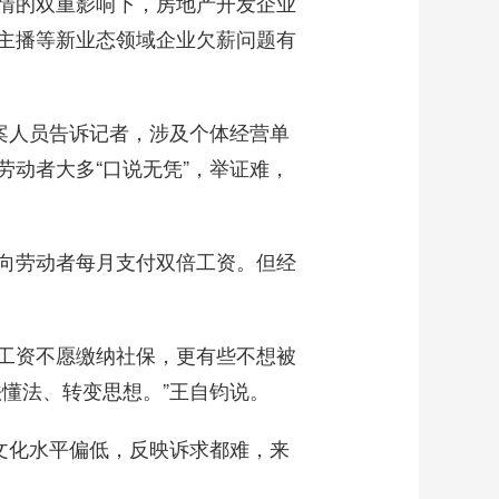
情的双重影响下，房地产开发企业
主播等新业态领域企业欠薪问题有
案人员告诉记者，涉及个体经营单
动者大多“口说无凭”，举证难，
向劳动者每月支付双倍工资。但经
工资不愿缴纳社保，更有些不想被
懂法、转变思想。”王自钧说。
文化水平偏低，反映诉求都难，来