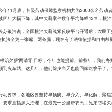
1月底，各级劳动保障监察机构共为3000余名劳动者
续四年大幅下降，其中欠薪案件数年平均降幅43％，根
苏银浩说，全国根治欠薪线索反映平台开通后，农民工
过去执法全凭一张嘴、两条腿，现在有了法律依据和自由裁
治欠薪‘两清零’目标，今年也能提前。前些年，我们办
顿到火车站。这几年，他们除夕当天也能回家吃饺子了。
动要求，各地区要坚持早预防、早介入、早化解，聚焦
。要求直指源头治理，在最先一公里帮农民工兄弟防堵欠