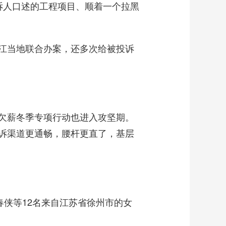
诉人口述的工程项目、顺着一个拉黑
江当地联合办案，还多次给被投诉
欠薪冬季专项行动也进入攻坚期。
诉渠道更通畅，腰杆更直了，基层
侠等12名来自江苏省徐州市的女