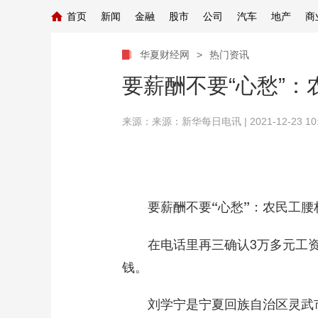
首页
新闻
金融
股市
公司
汽车
地产
商
华夏财经网
>
热门资讯
要薪酬不要“心愁”
来源：
来源：新华每日电讯
| 2021-12-23 10
要薪酬不要“心愁”：农民工腰
在电话里再三确认3万多元工资
钱。
刘学宁是宁夏回族自治区灵武市