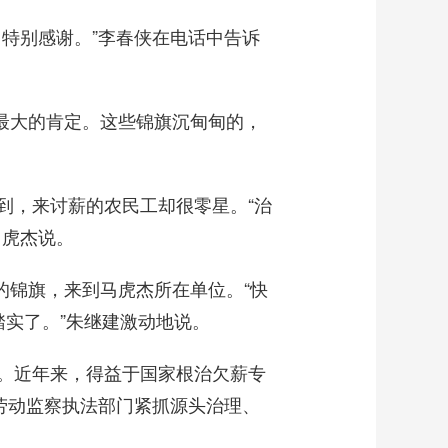
特别感谢。”李春侠在电话中告诉
最大的肯定。这些锦旗沉甸甸的，
，来讨薪的农民工却很零星。“治
马虎杰说。
的锦旗，来到马虎杰所在单位。“快
实了。”朱继建激动地说。
。近年来，得益于国家根治欠薪专
劳动监察执法部门紧抓源头治理、