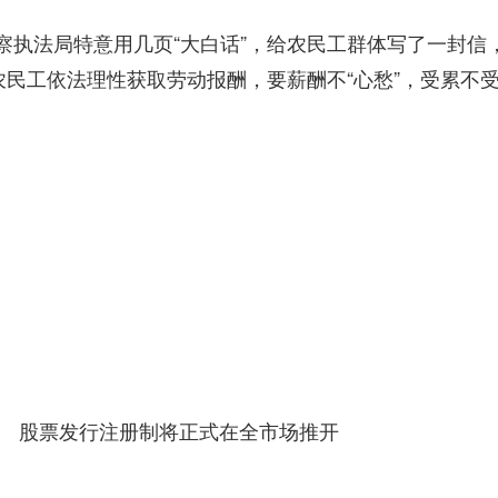
法局特意用几页“大白话”，给农民工群体写了一封信
农民工依法理性获取劳动报酬，要薪酬不“心愁”，受累不
股票发行注册制将正式在全市场推开