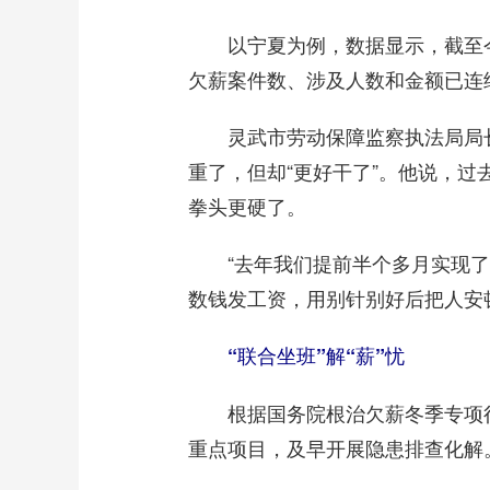
以宁夏为例，数据显示，截至今年1
欠薪案件数、涉及人数和金额已连
灵武市劳动保障监察执法局局长
重了，但却“更好干了”。他说，
拳头更硬了。
“去年我们提前半个多月实现了根
数钱发工资，用别针别好后把人安
“联合坐班”解“薪”忧
根据国务院根治欠薪冬季专项行
重点项目，及早开展隐患排查化解