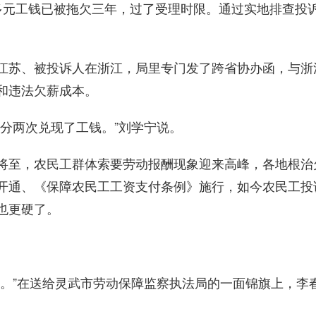
多元工钱已被拖欠三年，过了受理时限。通过实地排查投
。
苏、被投诉人在浙江，局里专门发了跨省协办函，与浙
和违法欠薪成本。
分两次兑现了工钱。”刘学宁说。
至，农民工群体索要劳动报酬现象迎来高峰，各地根治
开通、《保障农民工工资支付条例》施行，如今农民工投
也更硬了。
”在送给灵武市劳动保障监察执法局的一面锦旗上，李春