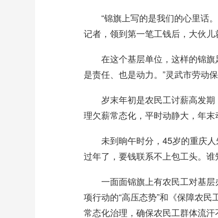
“锦旗上写的是我们的心里话。我
记者，领到第一笔工钱后，大伙儿
在这个基层单位，这样的锦旗足有
是责任、也是动力。”灵武市劳动
岁末年初是农民工讨薪高发期，
理欠薪常态化，平时动静大，年末
未到晌午时分，45岁的重庆人朱
过年了，要钱联系不上包工头。谁
一面面锦旗上有农民工对基层办
项行动的“高压态势”和《保障农
常态化治理，确保农民工群体流汗不