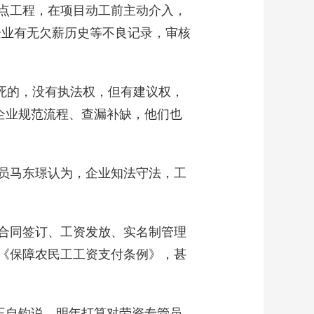
点工程，在项目动工前主动介入，
企业有无欠薪历史等不良记录，审核
死的，没有执法权，但有建议权，
企业规范流程、查漏补缺，他们也
员马东璟认为，企业知法守法，工
合同签订、工资发放、实名制管理
《保障农民工工资支付条例》，甚
王自钧说，明年打算对劳资专管员