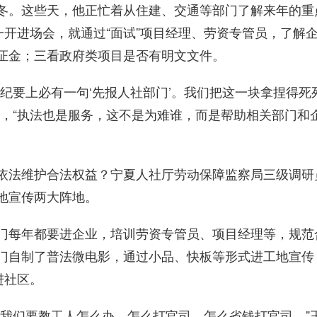
。这些天，他正忙着从住建、交通等部门了解来年的重
一开进场会，就通过“面试”项目经理、劳资专管员，了解
证金；三看政府类项目是否有明文文件。
要上必有一句‘先报人社部门’。我们把这一块拿捏得死
说，“执法也是服务，这不是为难谁，而是帮助相关部门和
法维护合法权益？宁夏人社厅劳动保障监察局三级调研
地宣传两大阵地。
每年都要进企业，培训劳资专管员、项目经理等，规范
门自制了普法微电影，通过小品、快板等形式进工地宣传
进社区。
们要教工人怎么办、怎么打官司、怎么省钱打官司。”