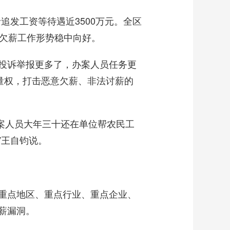
追发工资等待遇近3500万元。全区
治欠薪工作形势稳中向好。
投诉举报更多了，办案人员任务更
量权，打击恶意欠薪、非法讨薪的
案人员大年三十还在单位帮农民工
”王自钧说。
重点地区、重点行业、重点企业、
薪漏洞。