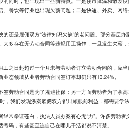
的同时，也呈现出一些新特点。一是楼市降温和散发疫
培、餐饮等行业也出现欠薪问题；二是快递、外卖、网络
还是雇佣双方“法律知识欠缺”的老问题。部分基层办
，大多存在无劳动合同等违规用工操作，一旦发生欠薪，劳
工之日起超过一个月未与劳动者订立劳动合同的，应当
业态领域从业者劳动合同签订率却仍只有13.24%。
签劳动合同是为了规避社保；另一方面劳动者为了拿高
案时，我们发现涉案雇佣双方都只顾眼前利益，都需要学法
常举证苍白，执法人员办案有心无“力”。许多劳动者
话号码，有些甚至连自己在哪儿干活都说不清楚。