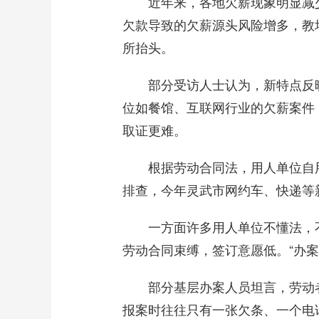
近年来，各地欠薪现象明显减少
欠款导致的欠薪源头风险增多，教
所抬头。
部分受访人士认为，新特点反映的
位如餐馆、互联网行业的欠薪案件
取证更难。
根据劳动合同法，用人单位自用
排查，今年灵武市网约车、快递等新
一方面许多用人单位不懂法，不
劳动合同束缚，签订意愿低。“办
部分基层办案人员坦言，劳动者经
报案时往往只有一张欠条、一个电