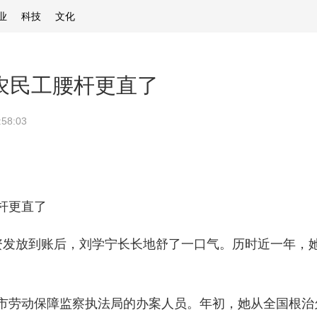
业
科技
文化
：农民工腰杆更直了
:58:03
杆更直了
发放到账后，刘学宁长长地舒了一口气。历时近一年，她
劳动保障监察执法局的办案人员。年初，她从全国根治