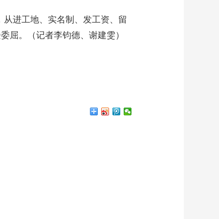
，从进工地、实名制、发工资、留
受委屈。（记者李钧德、谢建雯）