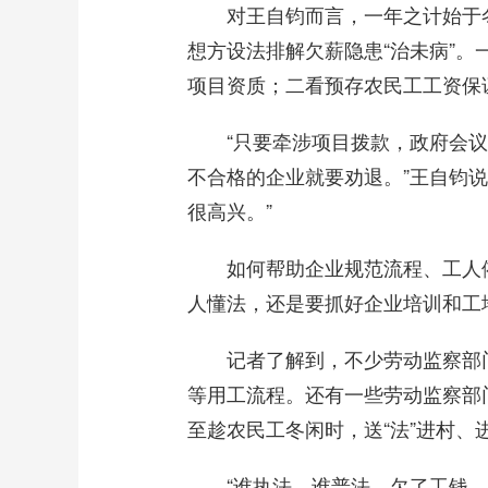
对王自钧而言，一年之计始于冬
想方设法排解欠薪隐患“治未病”。
项目资质；二看预存农民工工资保
“只要牵涉项目拨款，政府会议纪
不合格的企业就要劝退。”王自钧
很高兴。”
如何帮助企业规范流程、工人依
人懂法，还是要抓好企业培训和工
记者了解到，不少劳动监察部门
等用工流程。还有一些劳动监察部
至趁农民工冬闲时，送“法”进村、
“谁执法，谁普法。欠了工钱，我